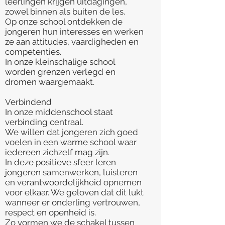
leerlingen krijgen uitdagingen,
zowel binnen als buiten de les.
Op onze school ontdekken de
jongeren hun interesses en werken
ze aan attitudes, vaardigheden en
competenties.
In onze kleinschalige school
worden grenzen verlegd en
dromen waargemaakt.
Verbindend
In onze middenschool staat
verbinding centraal.
We willen dat jongeren zich goed
voelen in een warme school waar
iedereen zichzelf mag zijn.
In deze positieve sfeer leren
jongeren samenwerken, luisteren
en verantwoordelijkheid opnemen
voor elkaar. We geloven dat dit lukt
wanneer er onderling vertrouwen,
respect en openheid is.
Zo vormen we de schakel tussen