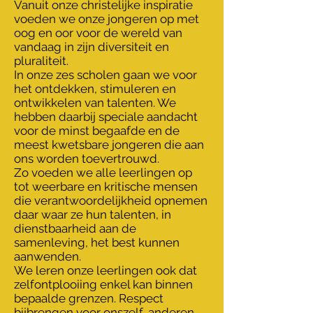
Vanuit onze christelijke inspiratie
voeden we onze jongeren op met
oog en oor voor de wereld van
vandaag in zijn diversiteit en
pluraliteit.
In onze zes scholen gaan we voor
het ontdekken, stimuleren en
ontwikkelen van talenten. We
hebben daarbij speciale aandacht
voor de minst begaafde en de
meest kwetsbare jongeren die aan
ons worden toevertrouwd.
Zo voeden we alle leerlingen op
tot weerbare en kritische mensen
die verantwoordelijkheid opnemen
daar waar ze hun talenten, in
dienstbaarheid aan de
samenleving, het best kunnen
aanwenden.
We leren onze leerlingen ook dat
zelfontplooiing enkel kan binnen
bepaalde grenzen. Respect
bijbrengen voor onszelf, anderen,