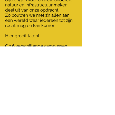
natuur en infrastructuur maken
deel uit van onze opdracht.
Zo bouwen we met z’n allen aan
een wereld waar iedereen tot zijn
recht mag en kan komen.
Hier groeit talent!
Op 6 verschillende campussen
willen wij talent laten groeien!
Antipestbeleid
Document.pdf